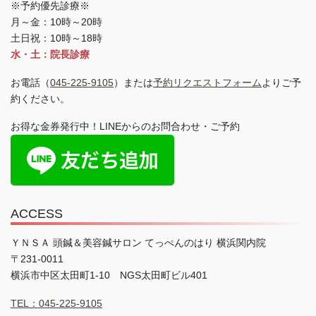
※予約優先診療※
月～金：10時～20時
土日祝：10時～18時
水・土：院長診療
お電話（
045-225-9105
）または
予約リクエストフォーム
よりご予
約ください。
お得な金券発行中！LINEからのお問合わせ・ご予約
ACCESS
ＹＮＳＡ 頭鍼＆美容鍼サロン てっぺんのはり 横浜関内院
〒231-0011
横浜市中区太田町1-10 NGS太田町ビル401
TEL：045-225-9105