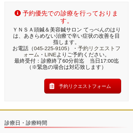
予約優先での診療を行っておりま
す。
ＹＮＳＡ頭鍼＆美容鍼サロン てっぺんのはり
は、あきらめない治療で辛い症状の改善を目
指します。
お電話（
045-225-9105
）・
予約リクエストフ
ォーム
・
LINE
よりご予約ください。
最終受付：診療終了60分前迄 当日17:00迄
（※緊急の場合は対応致します）
予約リクエストフォーム
診療日・診療時間