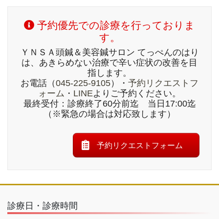
予約優先での診療を行っておりま
す。
ＹＮＳＡ頭鍼＆美容鍼サロン てっぺんのはり
は、あきらめない治療で辛い症状の改善を目
指します。
お電話（
045-225-9105
）・
予約リクエストフ
ォーム
・
LINE
よりご予約ください。
最終受付：診療終了60分前迄 当日17:00迄
（※緊急の場合は対応致します）
予約リクエストフォーム
診療日・診療時間