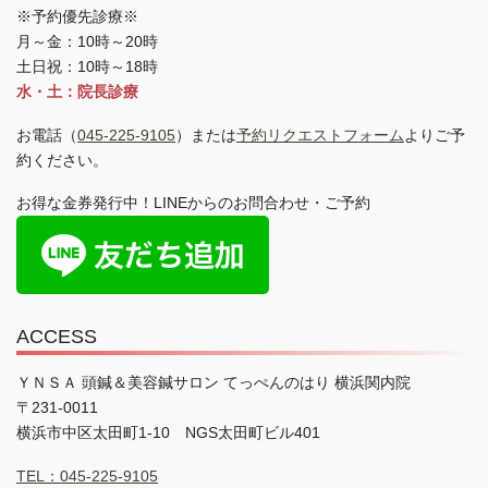
※予約優先診療※
月～金：10時～20時
土日祝：10時～18時
水・土：院長診療
お電話（
045-225-9105
）または
予約リクエストフォーム
よりご予
約ください。
お得な金券発行中！LINEからのお問合わせ・ご予約
ACCESS
ＹＮＳＡ 頭鍼＆美容鍼サロン てっぺんのはり 横浜関内院
〒231-0011
横浜市中区太田町1-10 NGS太田町ビル401
TEL：045-225-9105